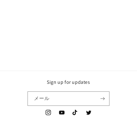
Sign up for updates
メール
Instagram
YouTube
TikTok
Twitter